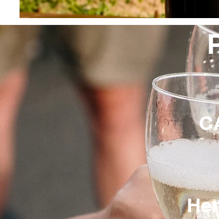
C
Hem