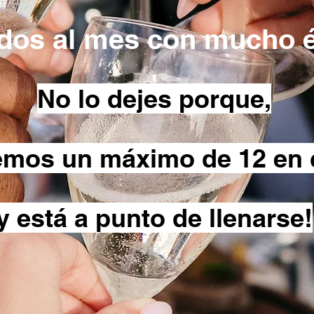
dos al mes con mucho 
No lo dejes porque,
emos un máximo de 12 en 
y está a punto de llenarse!