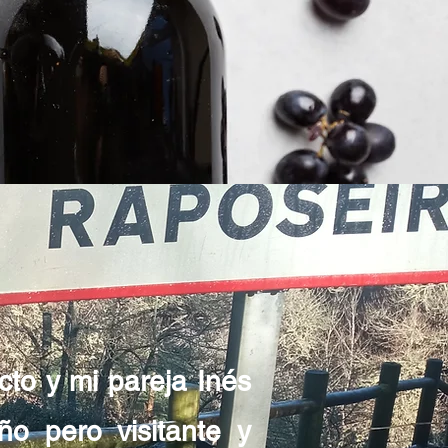
cto y mi pareja Inés
o pero visitante y