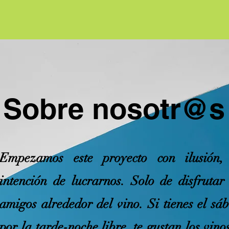
Sobre nosotr@s
Empezamos este proyecto con ilusión,
intención de lucrarnos. Solo de disfrutar
amigos alrededor del vino. Si tienes el sá
por la tarde-noche libre, te gustan los vinos