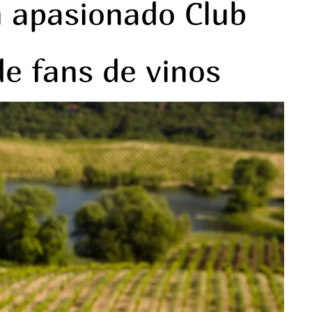
 apasionado Club
de fans de vinos